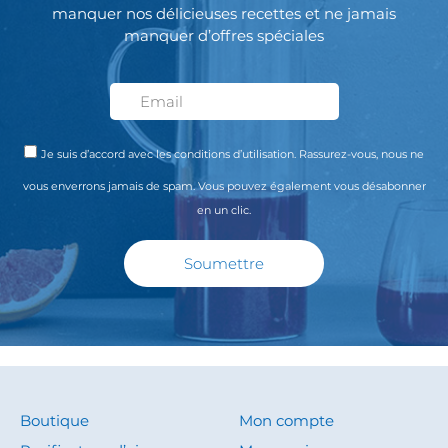
manquer nos délicieuses recettes et ne jamais
manquer d’offres spéciales
Je suis d’accord avec les conditions d’utilisation. Rassurez-vous, nous ne
vous enverrons jamais de spam. Vous pouvez également vous désabonner
en un clic.
Soumettre
Boutique
Mon compte